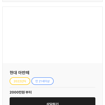
현대 아반떼
2022년식
만 21세이상
2000만원 부터
상담하기