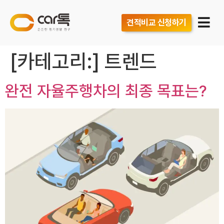
견적비교 신청하기
[카테고리:]
트렌드
완전 자율주행차의 최종 목표는?