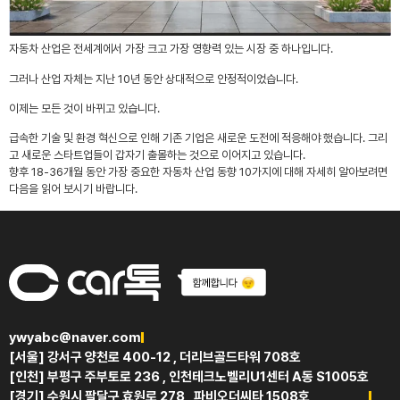
자동차 산업은 전세계에서 가장 크고 가장 영향력 있는 시장 중 하나입니다.
그러나 산업 자체는 지난 10년 동안 상대적으로 안정적이었습니다.
이제는 모든 것이 바뀌고 있습니다.
급속한 기술 및 환경 혁신으로 인해 기존 기업은 새로운 도전에 적응해야 했습니다. 그리
고 새로운 스타트업들이 갑자기 출몰하는 것으로 이어지고 있습니다.
향후 18-36개월 동안 가장 중요한 자동차 산업 동향 10가지에 대해 자세히 알아보려면
다음을 읽어 보시기 바랍니다.
ywyabc@naver.com
[서울] 강서구 양천로 400-12 , 더리브골드타워 708호
[인천] 부평구 주부토로 236 , 인천테크노벨리U1센터 A동 S1005호
[경기] 수원시 팔달구 효원로 278 , 파비오더씨타 1508호