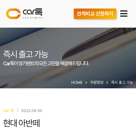
견적비교 신청하기
즉시 출고 가능
Car톡이 장기렌트의 모든 고민을 해결해 드립니다.
HOME
차량정보
즉시 출고 가능
|
Car 톡
2022.09.30
현대 아반떼