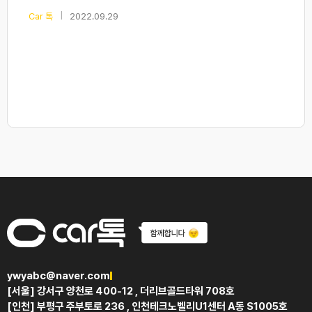
|
Car 톡
2022.09.29
ywyabc@naver.com
[서울] 강서구 양천로 400-12 , 더리브골드타워 708호
[인천] 부평구 주부토로 236 , 인천테크노벨리U1센터 A동 S1005호