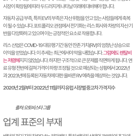
시장이 확장됨에 따라 두드러지게 나타날 미래에 대비해야 합니다.
자동차 공급 부족, 특히 EV의 부족은 자산 위험을 안고 있는 사람들에게 축복
이 될 수 있습니다. 포트폴리오 관점에서 전기화는 리스 회사와 차량의 자산 기
반을 다양화하고 있으며 이는 긍정적인 요소로 작용합니다.
리스 산업은 COVID-19 대유행 기간 동안 잔존 가치(RV)의 엄청난 상승으로
이익을 얻었습니다. 이 추세는 최근에서야 막을 내렸습니다.
그럼에도 렌탈비
는 저렴해
지지 않았습니다. 하지만 구조적으로 큰 문제를 직면하게 됩니다. 연
료 유형 전반에 걸쳐 가격이 하향 조정될 것으로 예상되는 상황에서 2022년
과 2023년에 등록된 자동차에 대한 올바른 RV 예측을 예상하는 것입니다.
2020년 2월부터 2022년 11월까지 유럽 시장별 중고차 가격 지수
출처: 오토비스타 그룹
업계 표준의 부재