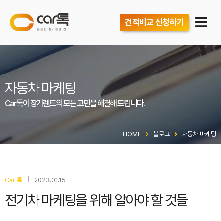
견적비교 신청하기
자동차 마케팅
Car톡이 장기렌트의 모든 고민을 해결해 드립니다.
HOME
블로그
자동차 마케팅
|
Car 톡
2023.01.15
전기차 마케팅을 위해 알아야 할 것들