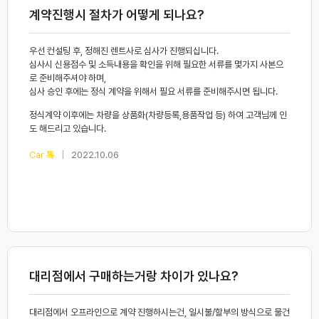
계약진행시 절차가 어떻게 되나요?
우선 컨설팅 후, 정해진 렌트사로 심사가 진행되십니다.
심사시 신용점수 및 소득내용을 확인을 위해 필요한 서류를 몇가지 사본으
로 준비해주셔야 하며,
심사 승인 후에는 정식 계약을 위해서 필요 서류를 준비해주시면 됩니다.
정식계약 이후에는 차량을 상품화(차량등록,용품작업 등) 하여 고객님께 인
도 해드리고 있습니다.
|
Car 톡
2022.10.06
대리점에서 구매하는거랑 차이가 있나요?
대리점에서 오프라인으로 계약 진행하시는건, 일시불/할부의 방식으로 물건