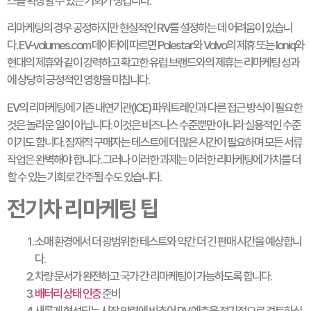
스를 확장할 수 있는 기회가 생깁니다.
리마케팅의 경우 공정하지만 현실적인 RV를 설정하는 데 어려움이 있습니
다. EV-volumes.com 데이터에 따르면 Polestar와 Volvo의 제휴 또는 Ioniq와
현대의 제휴와 같이 강력하고 확고한 유럽 브랜드와의 제휴는 리마케팅 ​​성과
에 상당히 긍정적인 영향을 미칩니다.
EV의 리마케팅에 기존 내연기관(ICE) 파워트레인과 다른 접근 방식이 필요한
것은 놀라운 일이 아닙니다. 이것은 비즈니스 수준뿐만 아니라 실용적인 수준
이기도 합니다. 잠재적 구매자는 테스트에 더 많은 시간이 필요하며 모든 서류
작업은 완벽해야 합니다. 그러나 이러한 과제는 이러한 리마케팅에 가치를 더
할 수 있는 기회로 간주될 수도 있습니다.
전기차 리마케팅 ​​팁
소매 환경에서 더 광범위한 테스트와 약간 더 긴 판매 시간을 예상합니
다.
차량 문서가 완전하고 국가 간 리마케팅이 가능하도록 합니다.
배터리 상태 인증
준비