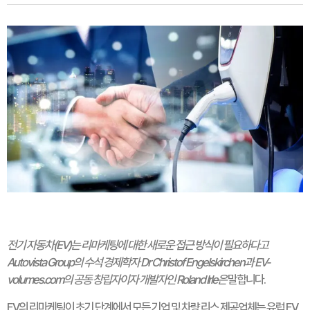
전기 자동차(EV)는 리마케팅에 대한 새로운 접근 방식이 필요하다고
Autovista Group의 수석 경제학자 Dr Christof Engelskirchen과 EV-
volumes.com의 공동 창립자이자 개발자인 Roland Irle은
말합니다.
EV의 리마케팅이 초기 단계에서 모든 기업 및 차량 리스 제공업체는 유럽 EV