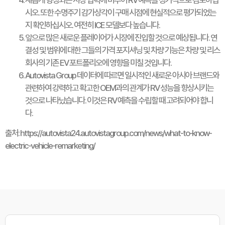
새롭게 형성되는 시장 압력에 비추어 RV 예측을 정기적으로 검토하십
시오. 또한 수명주기 감가상각이 구매 시점에 현실적으로 평가되었는
지 확인하십시오. 여전히 ICE 모델보다 높습니다.
앞으로 많은 새로운 플레이어가 시장에 진입할 것으로 예상됩니다. 연
결성 및 범위에 대한 그들의 가격 포지셔닝 및 차량 기능은 차량 및 리스
회사의 기존 EV 포트폴리오에 영향을 미칠 것입니다.
Autovista Group 데이터에 따르면 일시적인 새로운 아시아 브랜드와
관련하여 강력하고 확고한 OEM과의 관계가 RV 성능을 향상시키는
것으로 나타났습니다. 이것은 RV 예측을 수립할 때 고려되어야 합니
다.
출처: https://autovista24.autovistagroup.com/news/what-to-know-
electric-vehicle-remarketing/