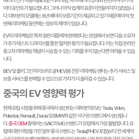
배터리 전기 자동차(BEV)는 리마케팅, 특히 배터리 상태와 관련하여 추가 데
이터 포인트가 필요합니다. 그러나 아직 업계의 표준이 만들어지지 않았습니
다. 대부분의 모델에는 8년 배터리 보증기간이 제공되고 있기 때문에 아직 첫
번째 리마케팅 동안에는 정보의 제약이 있습니다.
EV의 리마케팅은 특히 일반 대중에게 판매한다는 관점에서 보면 다음 소유자
가 추가 테스트 드라이브를 통한 철저한 평가가 필요합니다. 이는 직접 온라인
중고차 리마케팅 ​​채널이 시승할 수 있는 기회를 주지 않는다면 어려울 수 있습
니다.
BEV 및 플러그인 하이브리드(PHEV)용 전문 리마케팅 ​​센터는 추가 서비스 및
보증 서비스를 판매할 수 있으므로 가치가 더 올라갈 수 있습니다.
중국의 EV 영향력 평가
현재 유럽 시장을 위해 중국에서 생산되는 대부분의 EV는 Tesla, Volvo,
Polestar, Renault, Dacia 및 BMW와 같은 서구권 브랜드에서 생산됩니
다.
중국 OEM
중에서는 SAIC의 MG 브랜드가 유럽에서 가장 활발합니다. 유
럽에 대한 야망을 가진 일부 중국 브랜드는 Tesla(PHEV 포함)보다 전 세계적
으로 더 많은 EV를 판매하는 BYD와 같이 상당한 시장 점유율을 가진 강국입