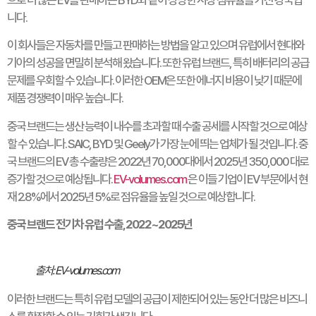
니다.
이 회사들은 자동차를 만들고 판매하는 방법을 알고 있으며 유럽에서 현대와
기아의 성공을 면밀히 분석해 왔습니다. 또한 유럽 브랜드, 특히 배터리의 공급
문제를 우회할 수 있습니다. 이러한 OEM은 또한 에너지 비용이 낮기 때문에
제품 경쟁력이 매우 높습니다.
중국 브랜드는 생산 능력이 내수를 초과할 때 수출 공세를 시작할 것으로 예상
할 수 있습니다. SAIC, BYD 및 Geely가 가장 눈에 띄는 업체가 될 것입니다. 중
국 브랜드의 EV 총 수출량은 2022년 70,000대에서 2025년 350,000 대로
증가할 것으로 예상됩니다.
EV-volumes.com
은 이들 기업이 EV 부문에서 현
재 2.8%에서 2025년 5%로 점유율을 높일 것으로 예상합니다.
중국 브랜드 전기차 유럽 수출, 2022~2025년
출처: EV-volumes.com
이러한 브랜드는 특히 유럽 모델의 공급이 제한되어 있는 동안 더 많은 비즈니