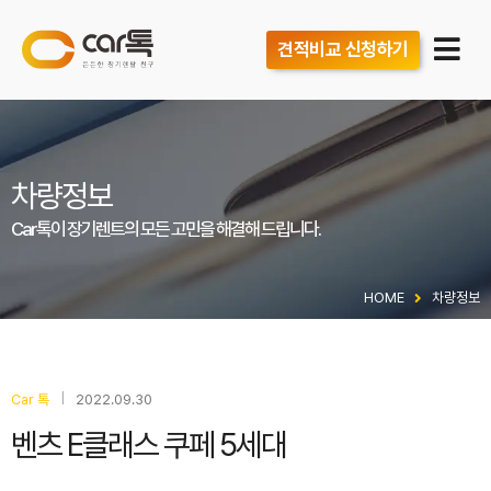
견적비교 신청하기
차량정보
Car톡이 장기렌트의 모든 고민을 해결해 드립니다.
HOME
차량정보
|
Car 톡
2022.09.30
벤츠 E클래스 쿠페 5세대