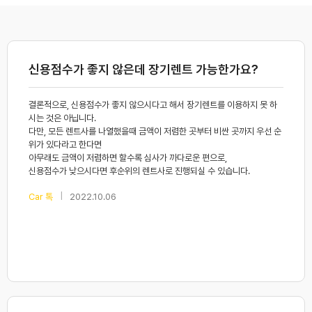
신용점수가 좋지 않은데 장기렌트 가능한가요?
결론적으로, 신용점수가 좋지 않으시다고 해서 장기렌트를 이용하지 못 하
시는 것은 아닙니다.
다만, 모든 렌트사를 나열했을때 금액이 저렴한 곳부터 비싼 곳까지 우선 순
위가 있다라고 한다면
아무래도 금액이 저렴하면 할수록 심사가 까다로운 편으로,
신용점수가 낮으시다면 후순위의 렌트사로 진행되실 수 있습니다.
|
Car 톡
2022.10.06