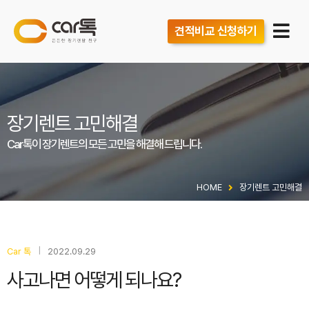
견적비교 신청하기
장기렌트 고민해결
Car톡이 장기렌트의 모든 고민을 해결해 드립니다.
HOME
장기렌트 고민해결
|
Car 톡
2022.09.29
사고나면 어떻게 되나요?