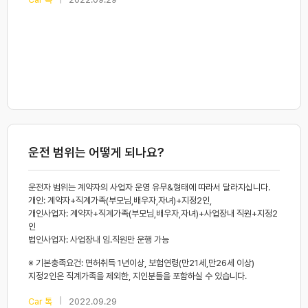
운전 범위는 어떻게 되나요?
운전자 범위는 계약자의 사업자 운영 유무&형태에 따라서 달라지십니다.
개인: 계약자+직계가족(부모님,배우자,자녀)+지정2인,
개인사업자: 계약자+직계가족(부모님,배우자,자녀)+사업장내 직원+지정2
인
법인사업자: 사업장내 임.직원만 운행 가능
※ 기본충족요건: 면허취득 1년이상, 보험연령(만21세,만26세 이상)
지정2인은 직계가족을 제외한, 지인분들을 포함하실 수 있습니다.
|
Car 톡
2022.09.29